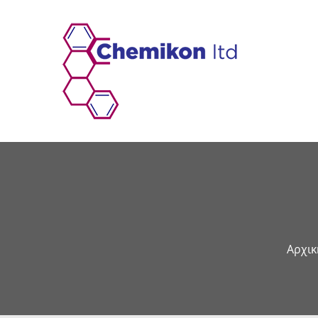
Αρχικ