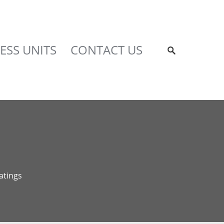
ESS UNITS
CONTACT US
tings