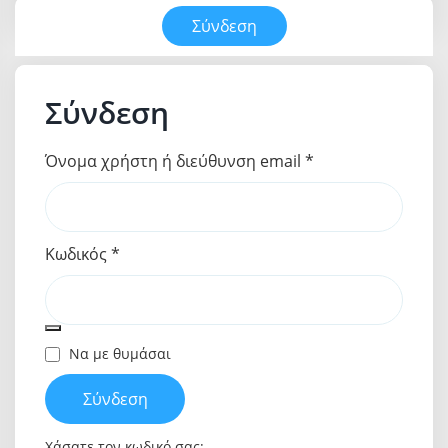
Σύνδεση
Σύνδεση
Όνομα χρήστη ή διεύθυνση email
*
Κωδικός
*
Να με θυμάσαι
Σύνδεση
Χάσατε τον κωδικό σας;